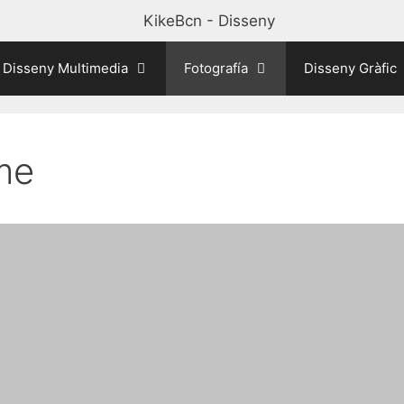
Disseny Multimedia
Fotografía
Disseny Gràfic
me