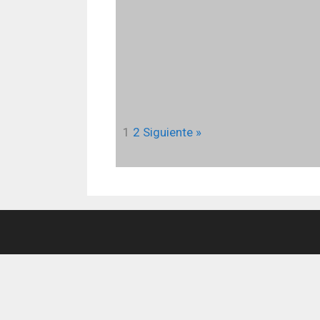
1
2
Siguiente »