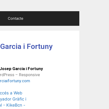
Contacte
Garcia i Fortuny
Josep Garcia i Fortuny
rdPress – Responsive
ciaifortuny.com