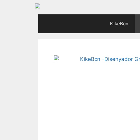
KikeBcn