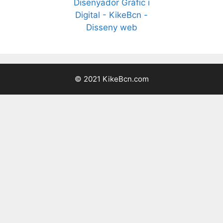
© 2021 KikeBcn.com