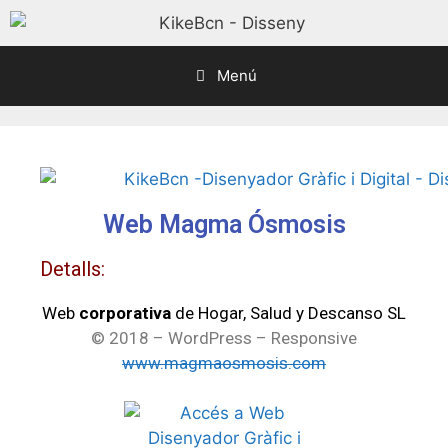
Menú
Web Magma Ósmosis
Detalls:
Web
corporativa
de Hogar, Salud y Descanso SL
© 2018 – WordPress – Responsive
www.magmaosmosis.com