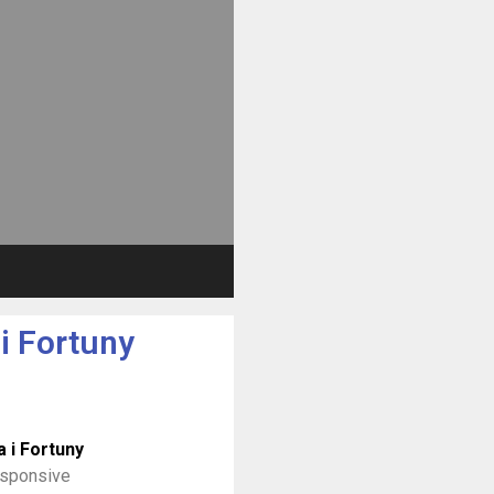
i Fortuny
 i Fortuny
sponsive