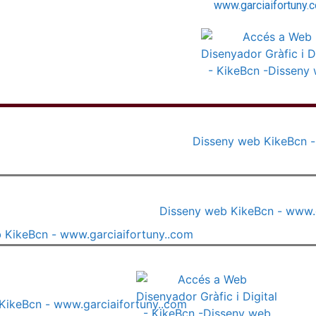
www.garciaifortuny.