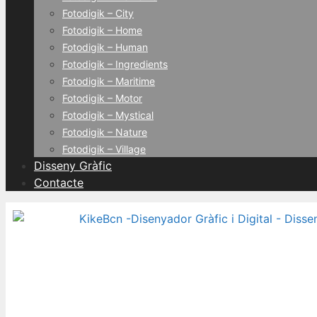
Fotodigik – City
Fotodigik – Home
Fotodigik – Human
Fotodigik – Ingredients
Fotodigik – Maritime
Fotodigik – Motor
Fotodigik – Mystical
Fotodigik – Nature
Fotodigik – Village
Disseny Gràfic
Contacte